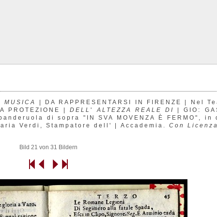
 MUSICA
| DA RAPPRESENTARSI IN FIRENZE | Nel Teatr
A PROTEZIONE |
DELL
'
ALTEZZA REALE DI
| GIO: GA
 banderuola di sopra "IN SVA MOVENZA È FERMO", in q
aria Verdi, Stampatore dell' | Accademia.
Con Licenz
Bild 21 von 31 Bildern