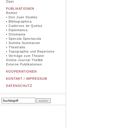
Oper
PUBLIKATIONEN
Reihen
• Don Juan Studies
• Bibliographica
• Cadernos de Queluz
• Diplomatica
• Ottomania
• Specula Spectacula
• Summa Summarum
• Theatralia
• Topographie und Repertoire
• Vorträge zum Theater
Online-Journal TheMA
Externe Publikationen
KOOPERATIONEN
KONTAKT / IMPRESSUM
DATENSCHUTZ