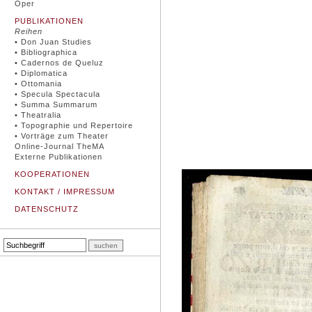
Oper
PUBLIKATIONEN
Reihen
• Don Juan Studies
• Bibliographica
• Cadernos de Queluz
• Diplomatica
• Ottomania
• Specula Spectacula
• Summa Summarum
• Theatralia
• Topographie und Repertoire
• Vorträge zum Theater
Online-Journal TheMA
Externe Publikationen
KOOPERATIONEN
KONTAKT / IMPRESSUM
DATENSCHUTZ