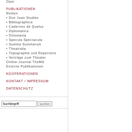
Oper
PUBLIKATIONEN
Reihen
• Don Juan Studies
• Bibliographica
• Cadernos de Queluz
• Diplomatica
• Ottomania
• Specula Spectacula
• Summa Summarum
• Theatralia
• Topographie und Repertoire
• Vorträge zum Theater
Online-Journal TheMA
Externe Publikationen
KOOPERATIONEN
KONTAKT / IMPRESSUM
DATENSCHUTZ