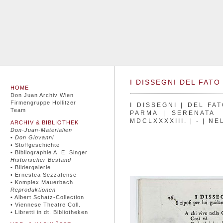
I DISSEGNI DEL FATO
HOME
Don Juan Archiv Wien
Firmengruppe Hollitzer
I DISSEGNI | DEL FAT
Team
PARMA | SERENAT
MDCLXXXXIII. | - | N
ARCHIV & BIBLIOTHEK
Don-Juan-Materialien
•
Don Giovanni
• Stoffgeschichte
• Bibliographie A. E. Singer
Historischer Bestand
• Bildergalerie
• Ernestea Sezzatense
• Komplex Mauerbach
Reproduktionen
• Albert Schatz-Collection
• Viennese Theatre Coll.
• Libretti in dt. Bibliotheken