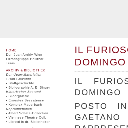
IL FURIOS
HOME
Don Juan Archiv Wien
DOMINGO
Firmengruppe Hollitzer
Team
ARCHIV & BIBLIOTHEK
Don-Juan-Materialien
IL FURIO
•
Don Giovanni
• Stoffgeschichte
• Bibliographie A. E. Singer
DOMINGO
Historischer Bestand
• Bildergalerie
• Ernestea Sezzatense
POSTO IN
• Komplex Mauerbach
Reproduktionen
• Albert Schatz-Collection
GAETAN
• Viennese Theatre Coll.
• Libretti in dt. Bibliotheken