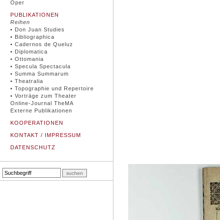
Oper
PUBLIKATIONEN
Reihen
• Don Juan Studies
• Bibliographica
• Cadernos de Queluz
• Diplomatica
• Ottomania
• Specula Spectacula
• Summa Summarum
• Theatralia
• Topographie und Repertoire
• Vorträge zum Theater
Online-Journal TheMA
Externe Publikationen
KOOPERATIONEN
KONTAKT / IMPRESSUM
DATENSCHUTZ